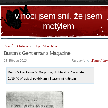
v noci jsem snil, že jsem
motýlem
Domů
»
Galerie
»
Edgar Allan Poe
Burton's Gentleman's Magazine
05. Březen 2012
Kategorie
Edgar Allan
Burton's Gentleman's Magazine, do kterého Poe v letech
1839-40 příspíval povídkami i literárními kritikami