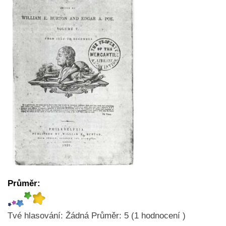
Průměr:
Tvé hlasování:
Žádná
Průměr:
5
(
1
hodnocení )