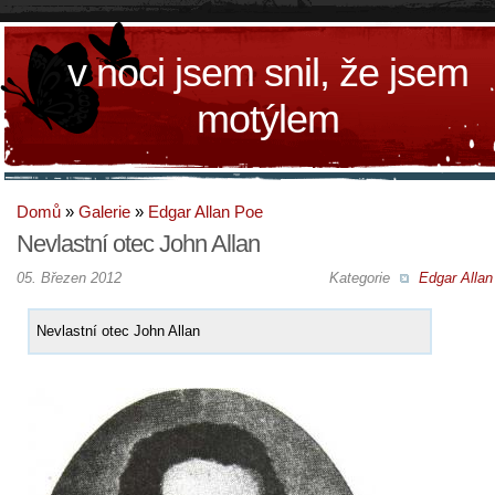
v noci jsem snil, že jsem
motýlem
Domů
»
Galerie
»
Edgar Allan Poe
Nevlastní otec John Allan
05. Březen 2012
Kategorie
Edgar Allan
Nevlastní otec John Allan