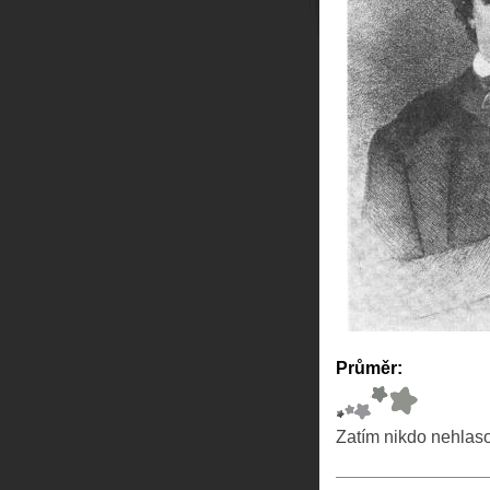
Průměr:
Zatím nikdo nehlas