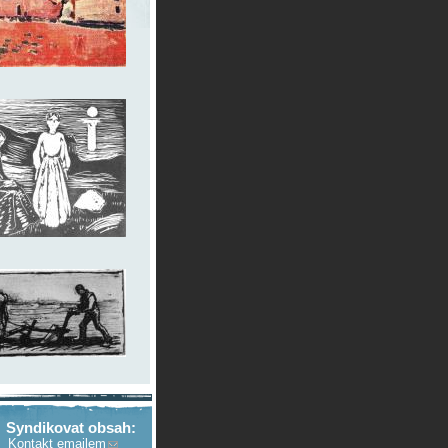
Syndikovat obsah:
Kontakt emailem