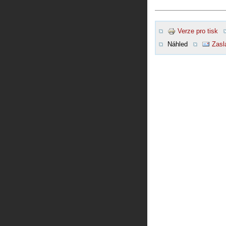
Verze pro tisk
Náhled
Zasl