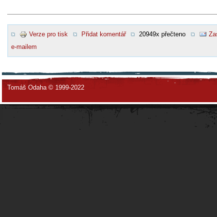
Verze pro tisk
Přidat komentář
20949x přečteno
Za
e-mailem
Tomáš Odaha © 1999-2022