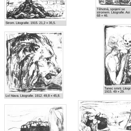
Těhotná, spojení se
stromem. Litografie. Asi
68 × 46.
Strom. Litografie. 1915. 21,2 × 35,5.
Tanec smrti. Litogr
1915. 49 × 29.
Lví hlava. Litografie. 1912. 49,8 × 45,8.