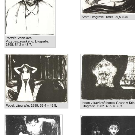
Smrt. Litografie. 1899. 29,5 × 46.
Portrét Stanislava
Przybyszewského. Litografie.
1898. 54,2 × 43,7.
Ibsen v kavárně hotelu Grand v Kristi
Popel. Litografie. 1899. 35,4 × 45,5.
Litografie. 1902. 43,5 × 59,3.