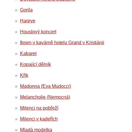
Gorila
Harpye
Houslový koncert
Ibsen v kavárně hotelu Grand v Kristiánii
Kabaret
Kopající dělník
Křik
Madonna (Eva Mudocci)
Melancholie (Nemocná)
Milenci na pobřeží
Milenci v kadeřích
Mladá modelka