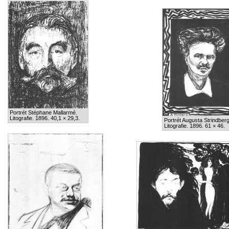
Portrét Stéphane Mallarmé.
Litografie. 1896. 40,1 × 29,3.
Portrét Augusta Strindber
Litografie. 1896. 61 × 46.