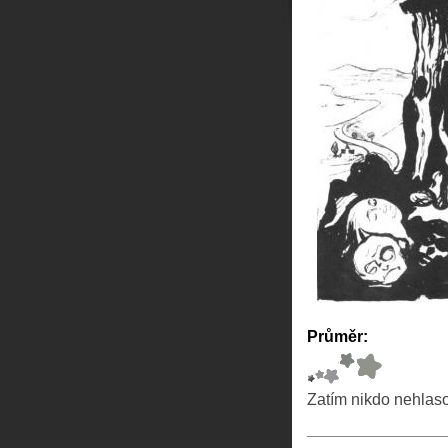
Průměr:
Zatím nikdo nehlas