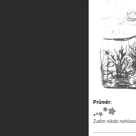
Průměr:
Zatím nikdo nehlas