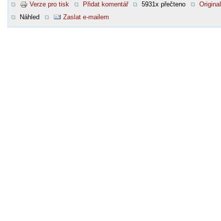
Verze pro tisk
Přidat komentář
5931x přečteno
Original
Náhled
Zaslat e-mailem