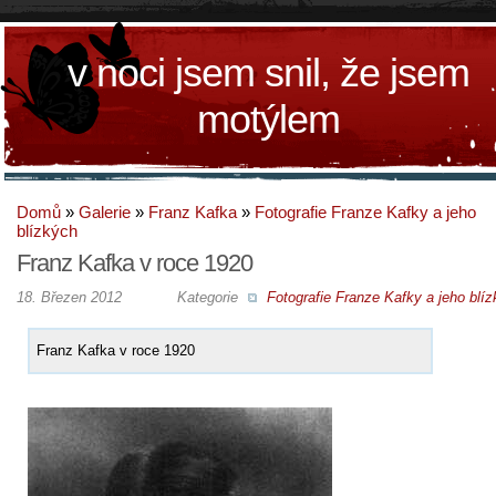
v noci jsem snil, že jsem
motýlem
Domů
»
Galerie
»
Franz Kafka
»
Fotografie Franze Kafky a jeho
blízkých
Franz Kafka v roce 1920
18. Březen 2012
Kategorie
Fotografie Franze Kafky a jeho blí
Franz Kafka v roce 1920