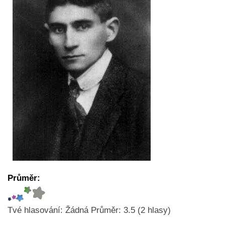
Průměr:
Tvé hlasování:
Žádná
Průměr:
3.5
(
2
hlasy)