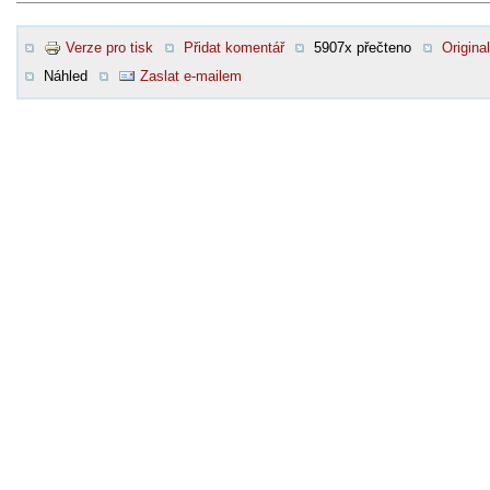
Verze pro tisk
Přidat komentář
5907x přečteno
Original
Náhled
Zaslat e-mailem