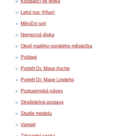
Koupající se dívka
Letní noc (Hlas)
Měsíční svit
Nemocná dívka
Okolí malého norského městečka
Polibek
Portrét Dr. Maxe Asche
Portrét Dr. Maxe Lindeho
Postupimská náves
Strašidelná postava
Studie modelu
Vampír
Zdravotní sestra