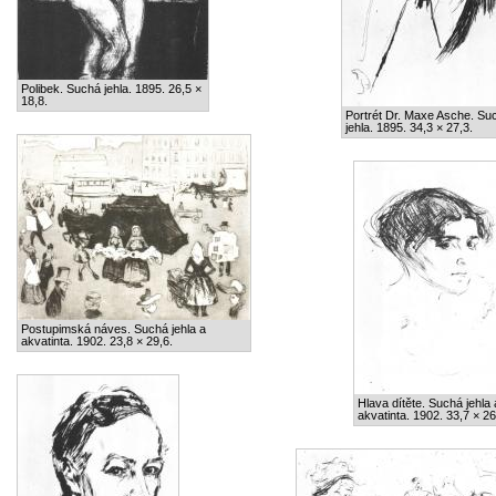
Polibek. Suchá jehla. 1895. 26,5 ×
18,8.
Portrét Dr. Maxe Asche. Su
jehla. 1895. 34,3 × 27,3.
Postupimská náves. Suchá jehla a
akvatinta. 1902. 23,8 × 29,6.
Hlava dítěte. Suchá jehla 
akvatinta. 1902. 33,7 × 26