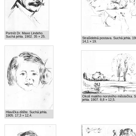
Portrét Dr. Maxe Lindeho.
Suchá jehla. 1902. 35 × 25.
Strašidelná postava. Suchá jehla. 19
14,1 × 19.
Okolí malého norského městečka. 
jehla. 1907. 8,8 × 12,5.
Hlavička dítěte. Suchá jehla.
1905. 17,3 × 12,4.