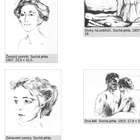
Dívky na pobřeží. Suchá jehla. 1907
18.
Ženský portrét. Suchá jehla.
1907. 23,5 × 15,5.
Dva lidé. Suchá jehla. 1913. 17,8 × 2
Zdravotní sestra. Suchá jehla.