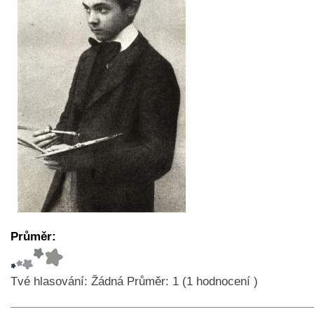
Průměr:
Tvé hlasování:
Žádná
Průměr:
1
(
1
hodnocení )