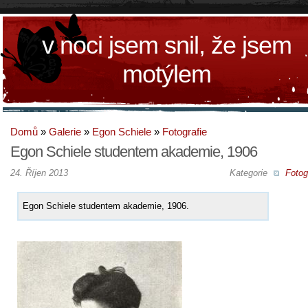
v noci jsem snil, že jsem
motýlem
Domů
»
Galerie
»
Egon Schiele
»
Fotografie
Egon Schiele studentem akademie, 1906
24. Říjen 2013
Kategorie
Fotog
Egon Schiele studentem akademie, 1906.