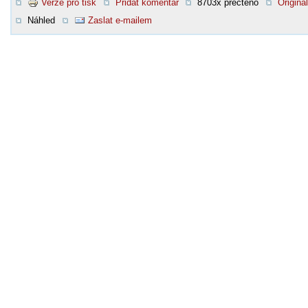
Verze pro tisk
Přidat komentář
8703x přečteno
Original
Náhled
Zaslat e-mailem