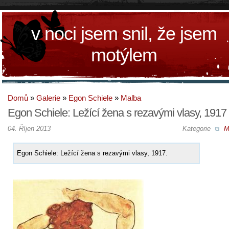
v noci jsem snil, že jsem
motýlem
Domů
»
Galerie
»
Egon Schiele
»
Malba
Egon Schiele: Ležící žena s rezavými vlasy, 1917
04. Říjen 2013
Kategorie
M
Egon Schiele: Ležící žena s rezavými vlasy, 1917.