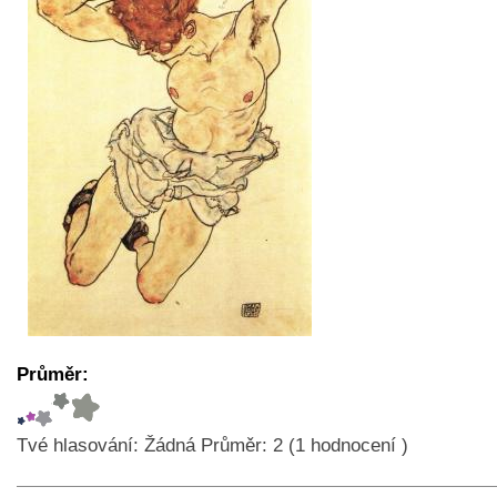
Průměr:
Tvé hlasování:
Žádná
Průměr:
2
(
1
hodnocení )