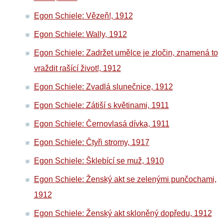
Egon Schiele: Vězeň!, 1912
Egon Schiele: Wally, 1912
Egon Schiele: Zadržet umělce je zločin, znamená to
vraždit rašící život!, 1912
Egon Schiele: Zvadlá slunečnice, 1912
Egon Schiele: Zátiší s květinami, 1911
Egon Schiele: Černovlasá dívka, 1911
Egon Schiele: Čtyři stromy, 1917
Egon Schiele: Šklebící se muž, 1910
Egon Schiele: Ženský akt se zelenými punčochami,
1912
Egon Schiele: Ženský akt skloněný dopředu, 1912