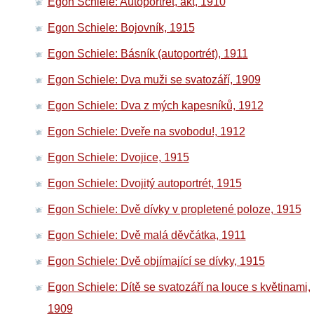
Egon Schiele: Autoportrét, akt, 1910
Egon Schiele: Bojovník, 1915
Egon Schiele: Básník (autoportrét), 1911
Egon Schiele: Dva muži se svatozáří, 1909
Egon Schiele: Dva z mých kapesníků, 1912
Egon Schiele: Dveře na svobodu!, 1912
Egon Schiele: Dvojice, 1915
Egon Schiele: Dvojitý autoportrét, 1915
Egon Schiele: Dvě dívky v propletené poloze, 1915
Egon Schiele: Dvě malá děvčátka, 1911
Egon Schiele: Dvě objímající se dívky, 1915
Egon Schiele: Dítě se svatozáří na louce s květinami,
1909