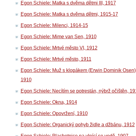
Egon Schiele: Matka s dvěma dětmi III, 1917
Egon Schiele: Matka s dvěma dětmi, 1915-17
Egon Schiele: Milenci, 1914-15
Egon Schiele: Mime van Sen, 1910
Egon Schiele: Mrtvé město VI, 1912
Egon Schiele: Mrtvé město, 1911
Egon Schiele: Muž s klopákem (Erwin Dominik Osen)
1910
Egon Schiele: Necítím se potrestán, nýbrž očištěn, 1
Egon Schiele: Okna, 1914
Egon Schiele: Opovržení, 1910
Egon Schiele: Organický pohyb židle a džbánu, 1912
Egon Schiele: Plachetnice na vlnící se vodě, 1907