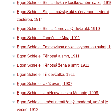
Egon Schiele: Stojící dívka v kostkovaném šátku, 191
Egon Schiele: Stojící mužský akt s červenou bederní
zástěrou, 1914
Egon Schiele: Stojící černovlasý dívčí akt, 1910
Egon Schiele: Tanečnice Moa, 1911
Egon Schiele: Tmavovlasá dívka s vyhrnutou sukní, 
Egon Schiele: Těhotná a smrt, 1911
Egon Schiele: Těhotná žena a smrt, 1911
Egon Schiele: Tři děvčátka, 1911
Egon Schiele: Ukřižování, 1907
Egon Schiele: Umělcova sestra Melanie, 1908.
Egon Schiele: Umění nemůže být moderní, umění je
věčné, 1912