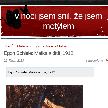
v noci jsem snil, že jsem
motýlem
Domů
»
Galerie
»
Egon Schiele
»
Malba
Egon Schiele: Matka a dítě, 1912
02. Říjen 2013
Kategorie
M
Egon Schiele: Matka a dítě, 1912.