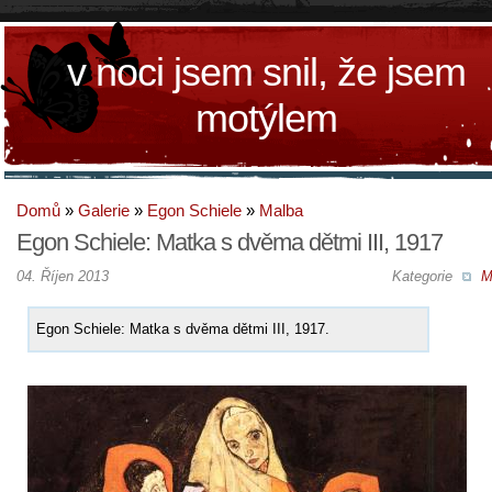
v noci jsem snil, že jsem
motýlem
Domů
»
Galerie
»
Egon Schiele
»
Malba
Egon Schiele: Matka s dvěma dětmi III, 1917
04. Říjen 2013
Kategorie
M
Egon Schiele: Matka s dvěma dětmi III, 1917.