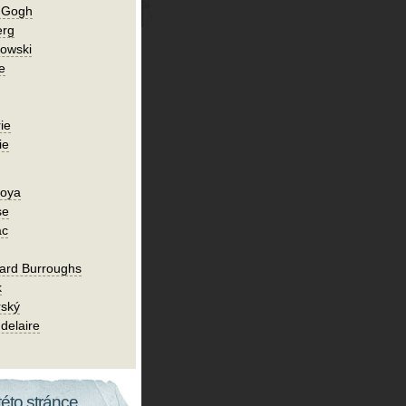
n Gogh
erg
owski
e
ie
ie
Goya
se
ac
ard Burroughs
k
rský
delaire
této stránce