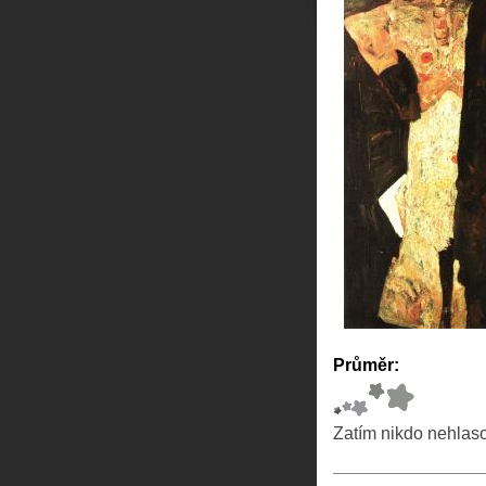
Průměr:
Zatím nikdo nehlas