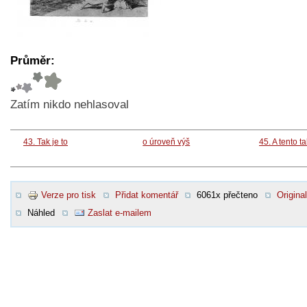
Průměr:
Zatím nikdo nehlasoval
43. Tak je to
o úroveň výš
45. A tento t
Verze pro tisk
Přidat komentář
6061x přečteno
Original
Náhled
Zaslat e-mailem