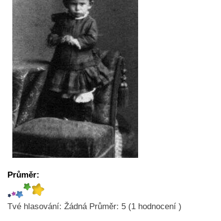
Průměr:
Tvé hlasování:
Žádná
Průměr:
5
(
1
hodnocení )