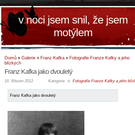
v noci jsem snil, že jsem
motýlem
Domů
»
Galerie
»
Franz Kafka
»
Fotografie Franze Kafky a jeho
blízkých
Franz Kafka jako dvouletý
18. Březen 2012
Kategorie
Fotografie Franze Kafky a jeho blí
Franz Kafka jako dvouletý