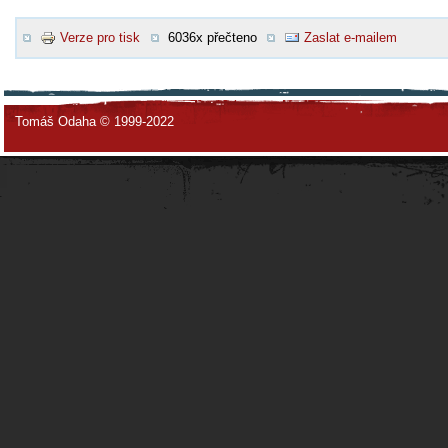
Verze pro tisk
6036x přečteno
Zaslat e-mailem
Tomáš Odaha © 1999-2022