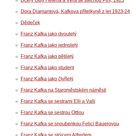
Dcery Ottly Helena a Věra se slečnou Fini, 1923
Dora Diamantová, Kafkova přítelkyně z let 1923-24
Dědeček
Franz Kafka jako dvouletý
Franz Kafka jako jednoletý
Franz Kafka jako pětiletý
Franz Kafka jako student
Franz Kafka jako čtyřletý
Franz Kafka na Staroměstském náměstí
Franz Kafka se sestrami Elli a Valli
Franz Kafka se sestrou Ottlou
Franz Kafka se snoubenkou Felicí Bauerovou
Franz Kafka se strýcem Alfredem