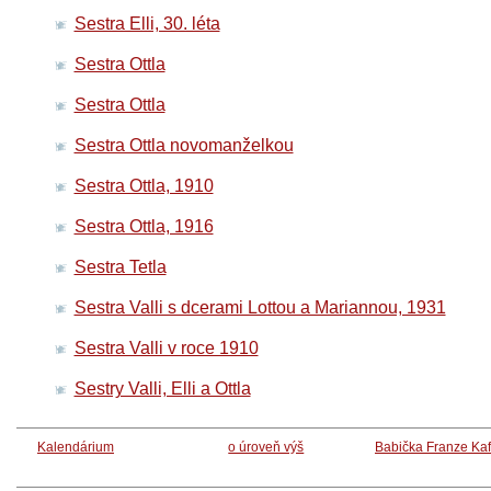
Sestra Elli, 30. léta
Sestra Ottla
Sestra Ottla
Sestra Ottla novomanželkou
Sestra Ottla, 1910
Sestra Ottla, 1916
Sestra Tetla
Sestra Valli s dcerami Lottou a Mariannou, 1931
Sestra Valli v roce 1910
Sestry Valli, Elli a Ottla
Kalendárium
o úroveň výš
Babička Franze Ka