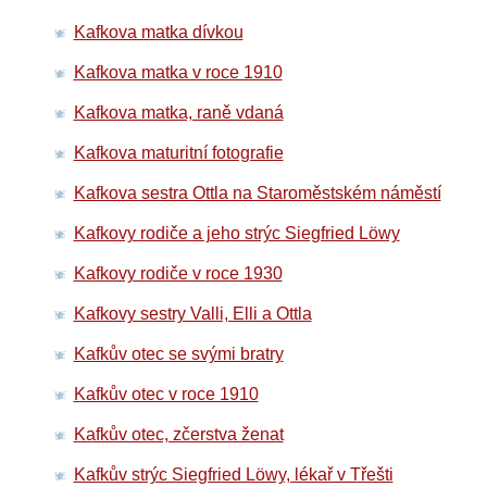
Kafkova matka dívkou
Kafkova matka v roce 1910
Kafkova matka, raně vdaná
Kafkova maturitní fotografie
Kafkova sestra Ottla na Staroměstském náměstí
Kafkovy rodiče a jeho strýc Siegfried Löwy
Kafkovy rodiče v roce 1930
Kafkovy sestry Valli, Elli a Ottla
Kafkův otec se svými bratry
Kafkův otec v roce 1910
Kafkův otec, zčerstva ženat
Kafkův strýc Siegfried Löwy, lékař v Třešti