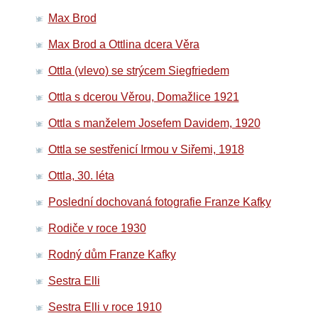
Max Brod
Max Brod a Ottlina dcera Věra
Ottla (vlevo) se strýcem Siegfriedem
Ottla s dcerou Věrou, Domažlice 1921
Ottla s manželem Josefem Davidem, 1920
Ottla se sestřenicí Irmou v Siřemi, 1918
Ottla, 30. léta
Poslední dochovaná fotografie Franze Kafky
Rodiče v roce 1930
Rodný dům Franze Kafky
Sestra Elli
Sestra Elli v roce 1910