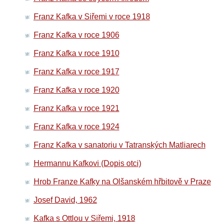
Franz Kafka v Siřemi v roce 1918
Franz Kafka v roce 1906
Franz Kafka v roce 1910
Franz Kafka v roce 1917
Franz Kafka v roce 1920
Franz Kafka v roce 1921
Franz Kafka v roce 1924
Franz Kafka v sanatoriu v Tatranských Matliarech
Hermannu Kafkovi (Dopis otci)
Hrob Franze Kafky na Olšanském hřbitově v Praze
Josef David, 1962
Kafka s Ottlou v Siřemi, 1918