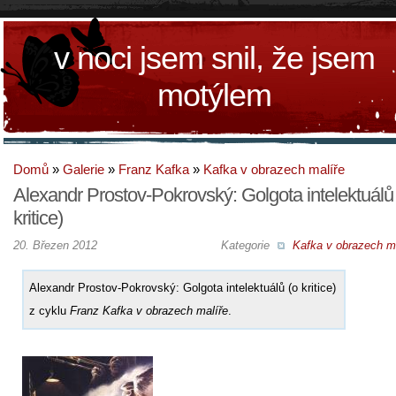
v noci jsem snil, že jsem
motýlem
Domů
»
Galerie
»
Franz Kafka
»
Kafka v obrazech malíře
Alexandr Prostov-Pokrovský: Golgota intelektuálů
kritice)
20. Březen 2012
Kategorie
Kafka v obrazech ma
Alexandr Prostov-Pokrovský: Golgota intelektuálů (o kritice)
z cyklu
Franz Kafka v obrazech malíře
.