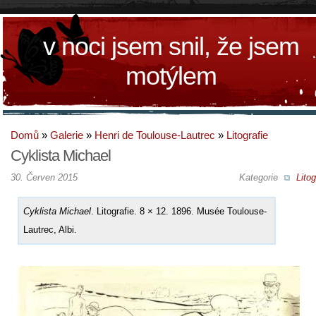
v noci jsem snil, že jsem
motýlem
Domů
»
Galerie
»
Henri de Toulouse-Lautrec
»
Litografie
Cyklista Michael
30. Červen 2015
Kategorie
Litog
Cyklista Michael
. Litografie. 8 × 12. 1896. Musée Toulouse-
Lautrec, Albi.