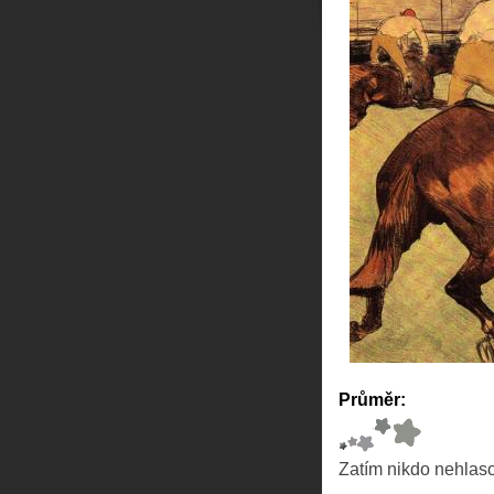
Průměr:
Zatím nikdo nehlas