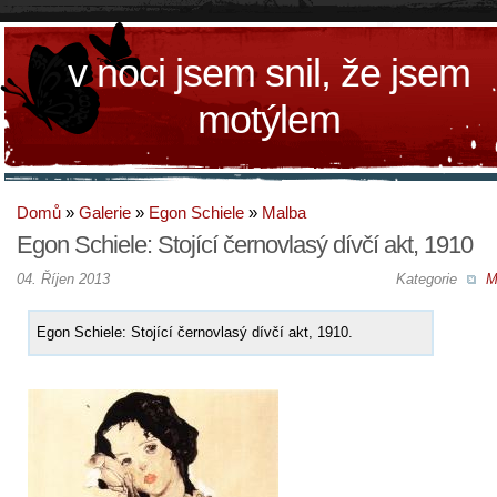
v noci jsem snil, že jsem
motýlem
Domů
»
Galerie
»
Egon Schiele
»
Malba
Egon Schiele: Stojící černovlasý dívčí akt, 1910
04. Říjen 2013
Kategorie
M
Egon Schiele: Stojící černovlasý dívčí akt, 1910.