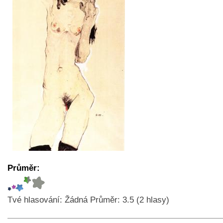
Průměr:
Tvé hlasování:
Žádná
Průměr:
3.5
(
2
hlasy)