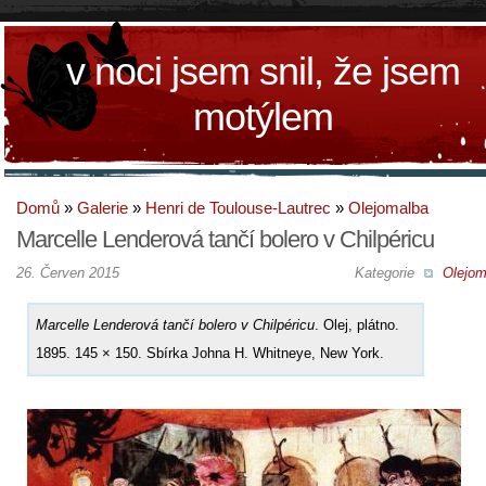
v noci jsem snil, že jsem
motýlem
Domů
»
Galerie
»
Henri de Toulouse-Lautrec
»
Olejomalba
Marcelle Lenderová tančí bolero v Chilpéricu
26. Červen 2015
Kategorie
Olejom
Marcelle Lenderová tančí bolero v Chilpéricu
. Olej, plátno.
1895. 145 × 150. Sbírka Johna H. Whitneye, New York.