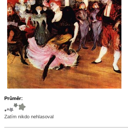
Průměr:
Zatím nikdo nehlasoval