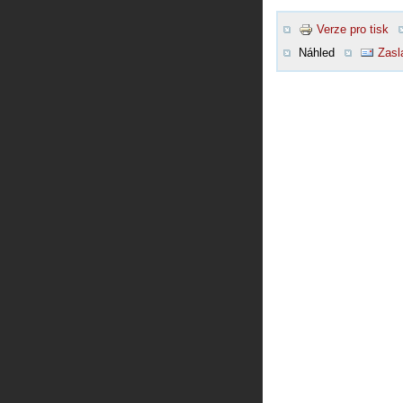
Verze pro tisk
Náhled
Zasl