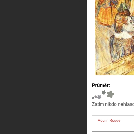
Průměr:
Zatím nikdo nehlas
Moulin Rouge