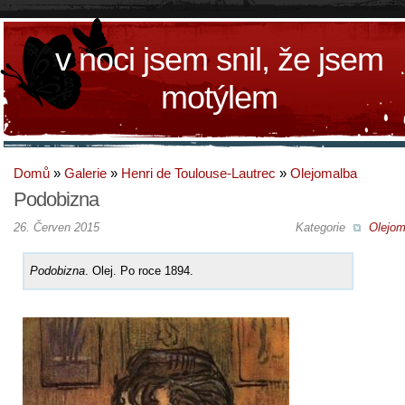
v noci jsem snil, že jsem
motýlem
Domů
»
Galerie
»
Henri de Toulouse-Lautrec
»
Olejomalba
Podobizna
26. Červen 2015
Kategorie
Olejom
Podobizna
. Olej. Po roce 1894.