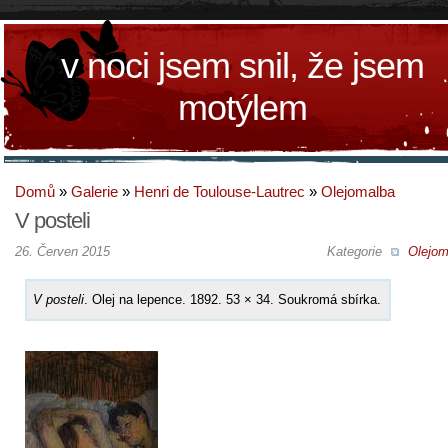
v noci jsem snil, že jsem
motýlem
Domů
»
Galerie
»
Henri de Toulouse-Lautrec
»
Olejomalba
V posteli
26. Červen 2015
Kategorie
Olejom
V posteli
. Olej na lepence. 1892. 53 × 34. Soukromá sbírka.