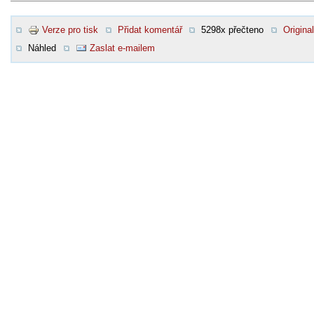
Verze pro tisk
Přidat komentář
5298x přečteno
Original
Náhled
Zaslat e-mailem