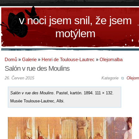
v noci jsem snil, že jsem
motýlem
Domů
»
Galerie
»
Henri de Toulouse-Lautrec
»
Olejomalba
Salón v rue des Moulins
26. Červen 2015
Kategorie
Olejom
Salón v rue des Moulins
. Pastel, kartón. 1894. 111 × 132.
Musée Toulouse-Lautrec, Albi.