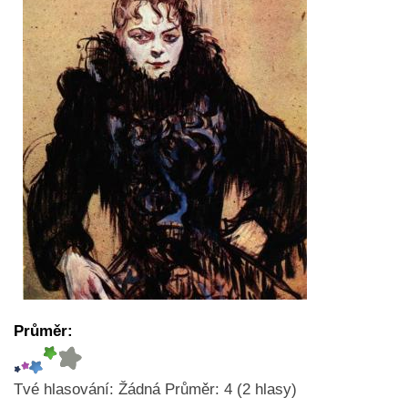
Průměr:
Tvé hlasování:
Žádná
Průměr:
4
(
2
hlasy)