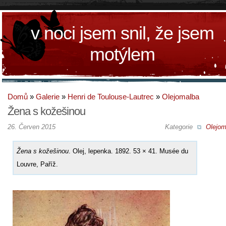
v noci jsem snil, že jsem
motýlem
Domů
»
Galerie
»
Henri de Toulouse-Lautrec
»
Olejomalba
Žena s kožešinou
26. Červen 2015
Kategorie
Olejom
Žena s kožešinou
. Olej, lepenka. 1892. 53 × 41. Musée du
Louvre, Paříž.