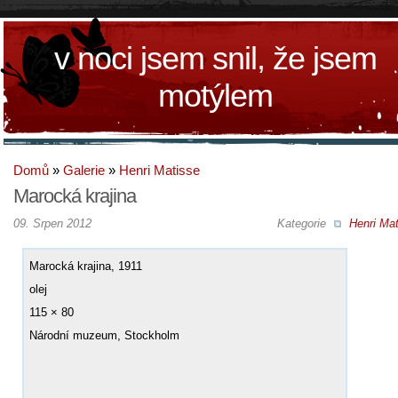
v noci jsem snil, že jsem
motýlem
Domů
»
Galerie
»
Henri Matisse
Marocká krajina
09. Srpen 2012
Kategorie
Henri Mat
Marocká krajina, 1911
olej
115 × 80
Národní muzeum, Stockholm