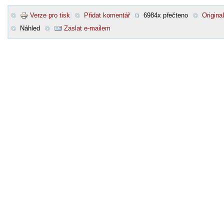
Verze pro tisk
Přidat komentář
6984x přečteno
Original
Náhled
Zaslat e-mailem