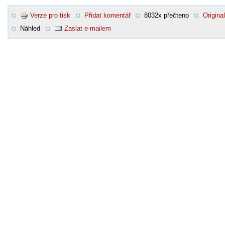
Verze pro tisk
Přidat komentář
8032x přečteno
Original
Náhled
Zaslat e-mailem