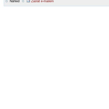
Náhled
Zaslat e-mailem