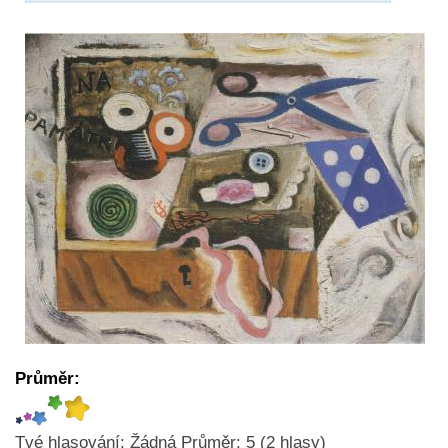
Průměr:
Tvé hlasování:
Žádná
Průměr:
5
(
2
hlasy)