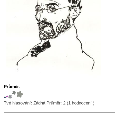
Průměr:
Tvé hlasování:
Žádná
Průměr:
2
(
1
hodnocení )