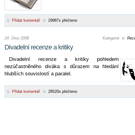
Přidat komentář
29987x přečteno
24. Únor 2008
Kategorie
Rec
Divadelní recenze a kritiky
Divadelní recenze a kritiky pohledem
nezúčastněného diváka s důrazem na hledání
hlubších souvislostí a paralel.
Přidat komentář
28520x přečteno