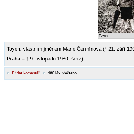
Toyen
Toyen, vlastním jménem Marie Čermínová (* 21. září 19
Praha – † 9. listopadu 1980 Paříž).
Přidat komentář
48014x přečteno