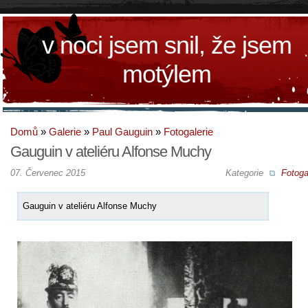
v noci jsem snil, že jsem
motýlem
Domů
»
Galerie
»
Paul Gauguin
»
Fotogalerie
Gauguin v ateliéru Alfonse Muchy
07. Červenec 2015
Kategorie
Fotoga
Gauguin v ateliéru Alfonse Muchy