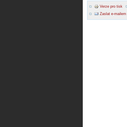
Verze pro tisk
Zaslat e-mailem