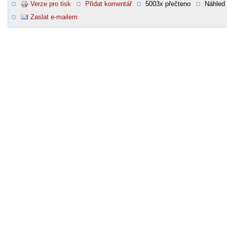
Verze pro tisk
Přidat komentář
5003x přečteno
Náhled
Zaslat e-mailem