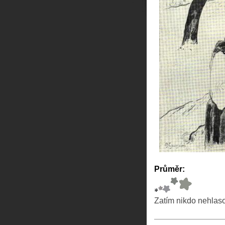
Průměr:
Zatím nikdo nehlas