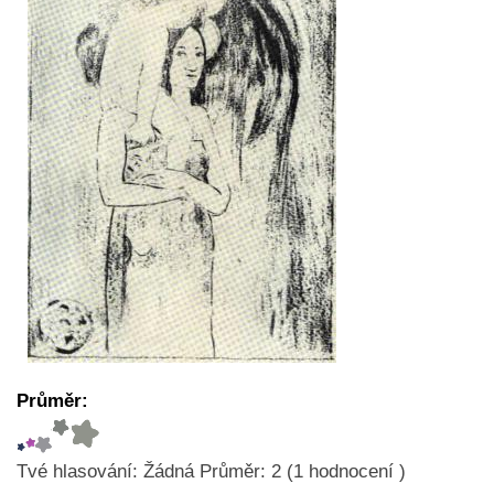
Průměr:
Tvé hlasování:
Žádná
Průměr:
2
(
1
hodnocení )