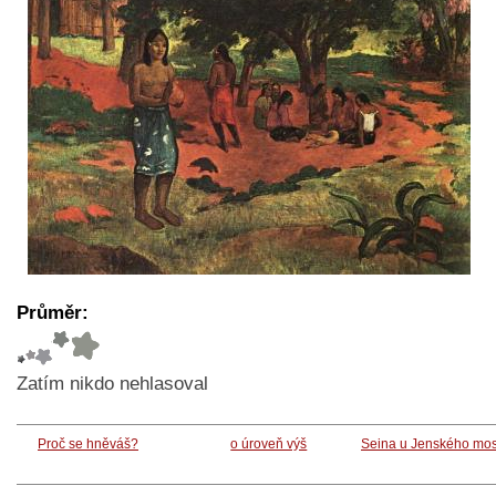
Průměr:
Zatím nikdo nehlasoval
Proč se hněváš?
o úroveň výš
Seina u Jenského mos