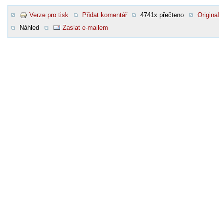
Verze pro tisk
Přidat komentář
4741x přečteno
Original
Náhled
Zaslat e-mailem