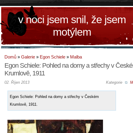
v noci jsem snil, že jsem
motýlem
Domů
»
Galerie
»
Egon Schiele
»
Malba
Egon Schiele: Pohled na domy a střechy v Česk
Krumlově, 1911
02. Říjen 2013
Kategorie
M
Egon Schiele: Pohled na domy a střechy v Českém
Krumlově, 1911.