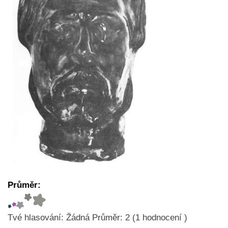
Průměr:
Tvé hlasování:
Žádná
Průměr:
2
(
1
hodnocení )