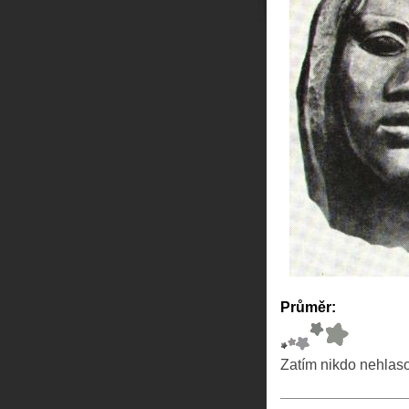
Průměr:
Zatím nikdo nehlas