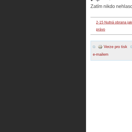
Zatím nikdo nehlas
2-15 Nutná obrana ja
právo
Verze pro tisk
e-mailem